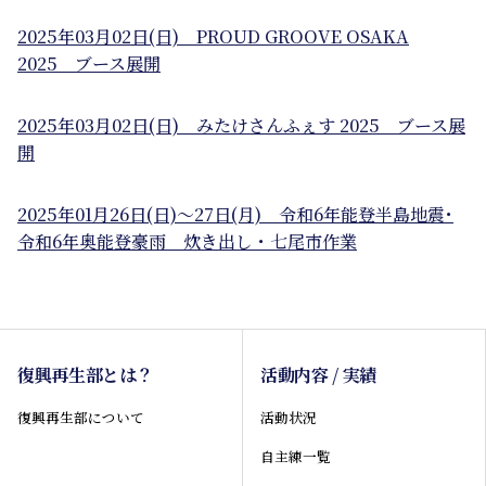
2025年03月02日(日) PROUD GROOVE OSAKA
2025 ブース展開
2025年03月02日(日) みたけさんふぇす
2
0
2
5
ブース展
開
2025年
0
1月26日(日)～27日(月) 令和6年能登半島地震･
令和6年奥能登豪雨 炊き出し・七尾市作業
復興再生部とは？
活動内容 / 実績
復興再生部について
活動状況
自主練一覧