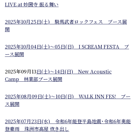
LIVE at 妙圀寺 振る舞い
2025年10月25日(土) 騎馬武者ロックフェス ブース展
開
2025年10月04日(土)～05日(日) I SCREAM FESTA ブ
ース展開
2025年09月13
日(土)～14日(日) New Acoustic
Camp 林業部ブース展開
2025年08月09日(土)～10日(日) WALK INN FES! ブー
ス展開
2025年07月23日(水) 令和6年能登半島地震･令和6年奥能
登豪雨 珠洲市高屋 炊き出し