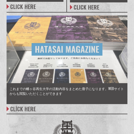
CLICK HERE
CLICK HERE
これまでの幡ヶ谷再生大学の活動内容をまとめた冊子になります。WEBサイト
からも閲覧いただくことができます
CLICK HERE