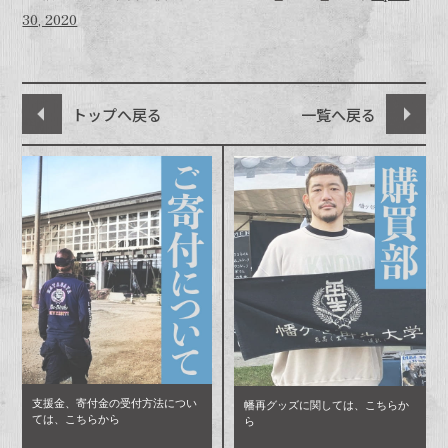
30, 2020
トップへ戻る
一覧へ戻る
支援金、寄付金の受付方法につい
幡再グッズに関しては、こちらか
ては、こちらから
ら