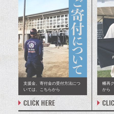
支援金、寄付金の受付方法につ
幡再
いては、こちらから
から
CLICK HERE
CLI