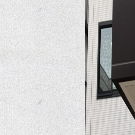
ご寄付について
ご支援いただいた皆様
購買部
リンク一覧
幡ヶ谷再生大学
お問い合わせ