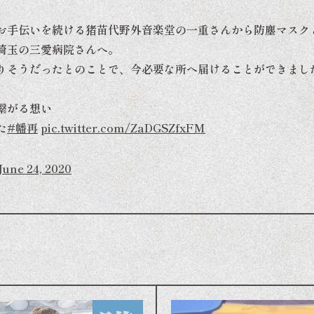
お手伝いを続ける猪苗代野外音楽堂の一重さんから防塵マスク
埼玉の三愛病院さんへ。
りそうだったとのことで、今必要な所へ届けることができまし
繋がる想い
た
#幡再
pic.twitter.com/ZaDGSZfxFM
June 24, 2020