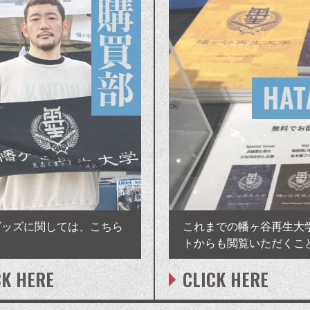
グッズに関しては、こちら
これまでの幡ヶ谷再生大
トからも閲覧いただくこ
CK HERE
CLICK HERE