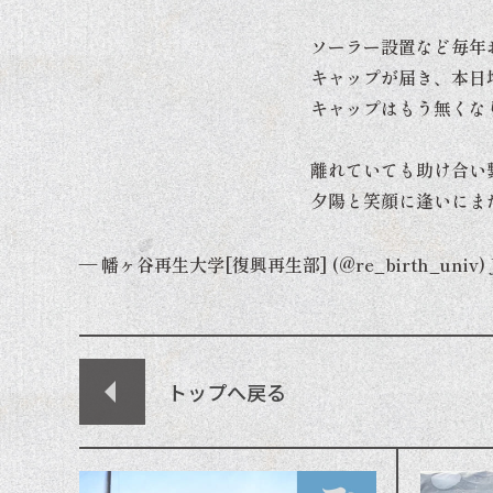
ソーラー設置など毎年
キャップが届き、本日
キャップはもう無くな
離れていても助け合い
夕陽と笑顔に逢いにま
— 幡ヶ谷再生大学[復興再生部] (@re_birth_univ)
トップへ戻る