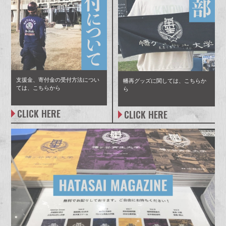
支援金、寄付金の受付方法につい
幡再グッズに関しては、こちらか
ては、こちらから
ら
CLICK HERE
CLICK HERE