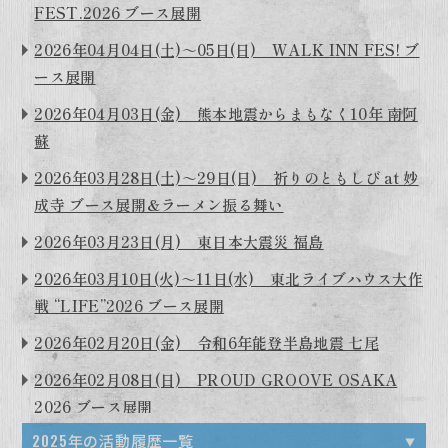
FEST.2026 ブース展開
2026年04月04日(土)～05日(日) WALK INN FES! ブ
ース展開
2026年04月03日(金) 熊本地震からまもなく10年 南阿
蘇
2026年03月28日(土)～29日(日) 祈りのともしび at 妙
成寺 ブース展開＆ラーメン振る舞い
2026年03月23日(月) 東日本大震災 福島
2026年03月10日(火)～11日(水) 東北ライブハウス大作
戦 “LIFE”2026 ブース展開
2026年02月20日(金) 令和6年能登半島地震 七尾
2026年02月08日(日) PROUD GROOVE OSAKA
2026 ブース展開
2025年の活動履歴一覧