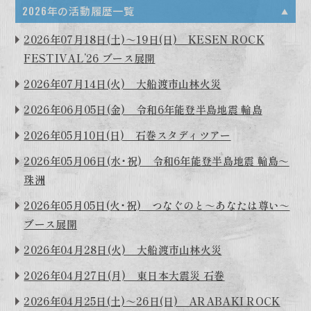
2026年の活動履歴一覧
2026年07月18日(土)～19日(日) KESEN ROCK
FESTIVAL’26 ブース展開
2026年07月14日(火) 大船渡市山林火災
2026年06月05日(金) 令和6年能登半島地震 輪島
2026年05月10日(日) 石巻スタディツアー
2026年05月06日(水･祝) 令和6年能登半島地震 輪島～
珠洲
2026年05月05日(火･祝) つなぐのと～あなたは尊い～
ブース展開
2026年04月28日(火) 大船渡市山林火災
2026年04月27日(月) 東日本大震災 石巻
2026年04月25日(土)～26日(日) ARABAKI ROCK